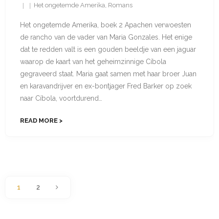
Het ongetemde Amerika
,
Romans
Het ongetemde Amerika, boek 2 Apachen verwoesten
de rancho van de vader van Maria Gonzales. Het enige
dat te redden valt is een gouden beeldje van een jaguar
waarop de kaart van het geheimzinnige Cíbola
gegraveerd staat. Maria gaat samen met haar broer Juan
en karavandrijver en ex-bontjager Fred Barker op zoek
naar Cíbola, voortdurend…
READ MORE
1
2