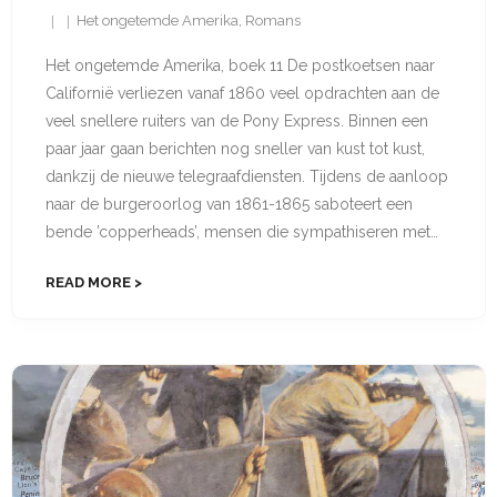
Het ongetemde Amerika
,
Romans
Het ongetemde Amerika, boek 11 De postkoetsen naar
Californië verliezen vanaf 1860 veel opdrachten aan de
veel snellere ruiters van de Pony Express. Binnen een
paar jaar gaan berichten nog sneller van kust tot kust,
dankzij de nieuwe telegraafdiensten. Tijdens de aanloop
naar de burger­oorlog van 1861-1865 saboteert een
bende ’copperheads’, mensen die sympathiseren met…
READ MORE