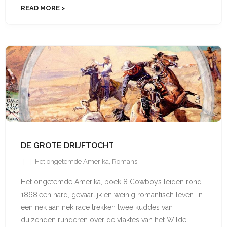
READ MORE
DE GROTE DRIJFTOCHT
Het ongetemde Amerika
,
Romans
Het ongetemde Amerika, boek 8 Cowboys leiden rond
1868 een hard, gevaarlijk en weinig romantisch leven. In
een nek aan nek race trekken twee kuddes van
duizenden runderen over de vlaktes van het Wilde