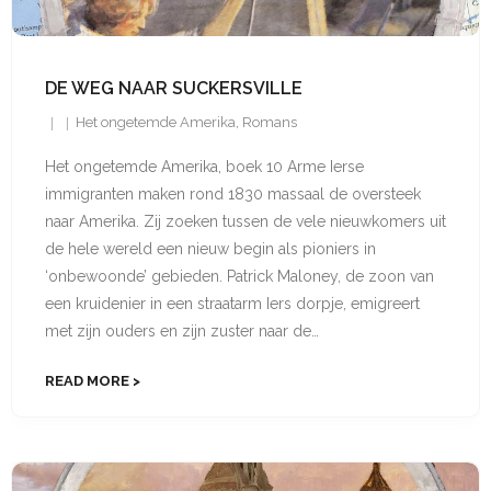
DE WEG NAAR SUCKERSVILLE
Het ongetemde Amerika
,
Romans
Het ongetemde Amerika, boek 10 Arme Ierse
immigranten maken rond 1830 massaal de oversteek
naar Amerika. Zij zoeken tussen de vele nieuwkomers uit
de hele wereld een nieuw begin als pioniers in
‘onbewoonde’ gebieden. Patrick Maloney, de zoon van
een kruidenier in een straatarm Iers dorpje, emigreert
met zijn ouders en zijn zuster naar de…
READ MORE