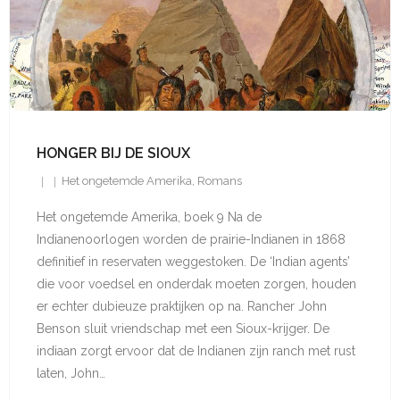
HONGER BIJ DE SIOUX
Het ongetemde Amerika
,
Romans
Het ongetemde Amerika, boek 9 Na de
Indianenoorlogen worden de prairie-Indianen in 1868
definitief in reservaten weggestoken. De ‘Indian agents’
die voor voedsel en onderdak moeten zorgen, houden
er echter dubieuze praktijken op na. Rancher John
Benson sluit vriend­schap met een Sioux-krijger. De
indiaan zorgt ervoor dat de Indianen zijn ranch met rust
laten, John…