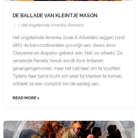
DE BALLADE VAN KLEINTJE MASON
Het ongetemde Amerika
,
Romans
Het ongetemde Amerika, boek 6 Arbeiders leggen rond
1867 de trans­continentale spoorlijn aan, dwars door
Cheyenne en Arapaho-gebied: een ‘Hell on wheels’. De
verwende Pamela Venuti wordt door Indianen
gevangengenomen, maar het lukt haar om te vluchten.
Tijdens haar barre tocht om weer bij blanken te komen,
ontdekt ze een complot om de aanleg van…
READ MORE