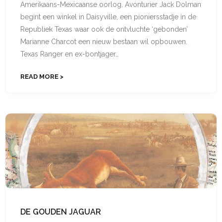
Amerikaans-Mexicaanse oorlog. Avonturier Jack Dolman
begint een winkel in Daisyville, een pioniers­stadje in de
Republiek Texas waar ook de ontvluchte ‘gebonden’
Marianne Char­cot een nieuw bestaan wil opbouwen.
Texas Ranger en ex-bontjager…
READ MORE
DE GOUDEN JAGUAR