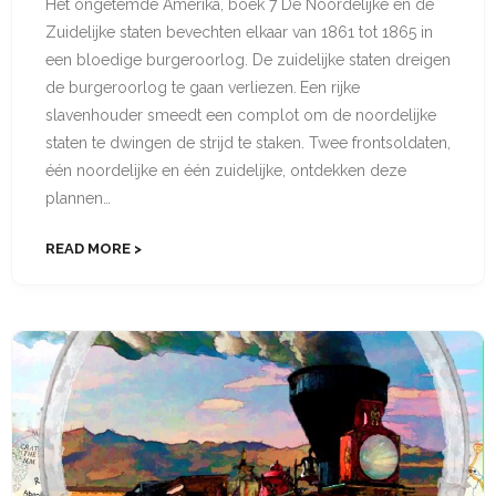
Het ongetemde Amerika, boek 7 De Noordelijke en de
Zuidelijke staten bevechten elkaar van 1861 tot 1865 in
een bloedige burgeroorlog. De zuidelijke staten dreigen
de burger­oorlog te gaan verliezen. Een rijke
slavenhouder smeedt een complot om de noordelijke
staten te dwingen de strijd te staken. Twee frontsoldaten,
één noordelijke en één zuidelijke, ontdekken deze
plannen…
READ MORE