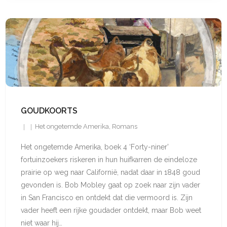
GOUDKOORTS
Het ongetemde Amerika
,
Romans
Het ongetemde Amerika, boek 4 ‘Forty-niner’
fortuinzoekers riskeren in hun huifkarren de eindeloze
prairie op weg naar Californië, nadat daar in 1848 goud
gevonden is. Bob Mobley gaat op zoek naar zijn vader
in San Francisco en ontdekt dat die vermoord is. Zijn
vader heeft een rijke goudader ontdekt, maar Bob weet
niet waar hij…