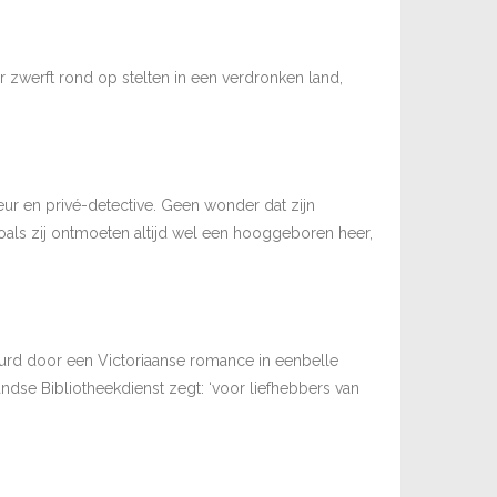
r zwerft rond op stelten in een verdronken land,
eur en privé-detective. Geen wonder dat zijn
ls zij ontmoeten altijd wel een hooggeboren heer,
eurd door een Victoriaanse romance in eenbelle
dse Bibliotheekdienst zegt: ‘voor liefhebbers van