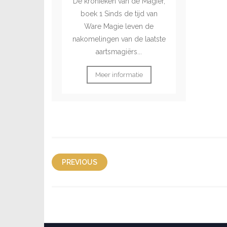
De kronieken van de Magiër,
boek 1 Sinds de tijd van
Ware Magie leven de
nakomelingen van de laatste
aartsmagiërs...
Meer informatie
PREVIOUS