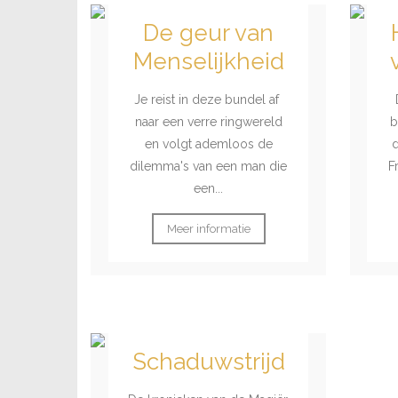
De geur van
Menselijkheid
Je reist in deze bundel af
naar een verre ringwereld
b
en volgt ademloos de
d
dilemma's van een man die
F
een...
Meer informatie
Schaduwstrijd