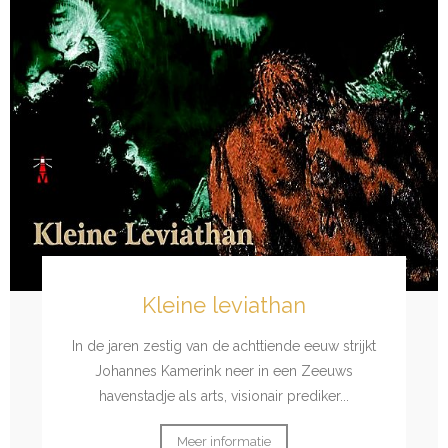
Kleine leviathan
In de jaren zestig van de achttiende eeuw strijkt
Johannes Kamerink neer in een Zeeuws
havenstadje als arts, visionair prediker...
Meer informatie