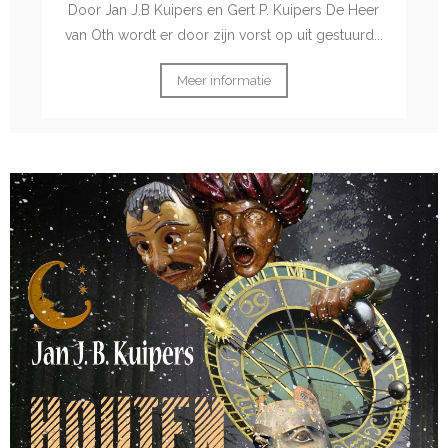
Door Jan J.B Kuipers en Gert P. Kuipers De Heer
van Oth wordt er door zijn vorst op uit gestuurd...
Meer informatie