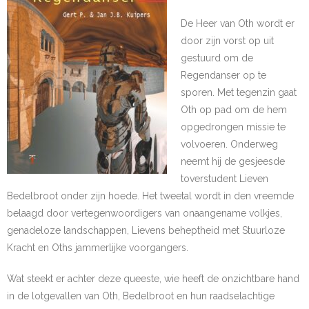
De Heer van Oth wordt er
door zijn vorst op uit
gestuurd om de
Regendanser op te
sporen. Met tegenzin gaat
Oth op pad om de hem
opgedrongen missie te
volvoeren. Onderweg
neemt hij de gesjeesde
toverstudent Lieven
Bedelbroot onder zijn hoede. Het tweetal wordt in den vreemde
belaagd door vertegenwoordigers van onaangename volkjes,
genadeloze landschappen, Lievens beheptheid met Stuurloze
Kracht en Oths jammerlijke voorgangers.
Wat steekt er achter deze queeste, wie heeft de onzichtbare hand
in de lotgevallen van Oth, Bedelbroot en hun raadselachtige