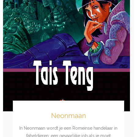
Neonmaan
In Neonmaan wordt je een Romeinse handelaar in
fabeldieren: een gevaarlijke job als je moet