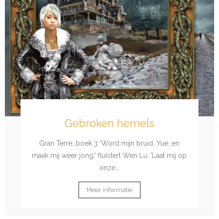
Gebroken hemels
Gran Terre, boek 3 'Word mijn bruid, Yue, en
maak mij weer jong,' fluistert Wen Lu. 'Laat mij op
onze...
Meer informatie