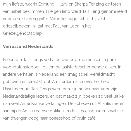
mijn liefste, waarin Edmund Hillary en Sherpa Tenzing de toren
van Babel beklimmen. In eigen land werd Tais Teng genomineerd
voor een zilveren griffel. Voor de jeugd schrijft hij veel
griezelboeken; hij zat met Paul van Loon in het
Griezelgenootschap.
Verrassend Nederlands
In één van Tais Tengs verhalen wonen arme mensen in gure
woonbotensloppen, buiten de laatste beschermende dijken. In
andere verhalen is Nederland een (magische) wereldmacht
gebleven en strekt Groot-Amsterdam zich over het hele
IJsselmeer uit. Tais Tengs werelden zijn herkenbaar voor zijn
Nederlandstalige lezers, en dat maakt zijn boeken zo veel leuker
dan veel Amerikaanse vertalingen. De schepen uit Atlantis meren
aan bij de Amsterdamse dokken, in de uitgaansbuurten zwalk je
van dwergenkroeg naar coffeeshop of bruin café.