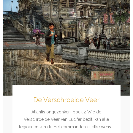
De Verschroeide Veer
Atlantis ongezonken, boek 2 Wie de
Verschroeide Veer van Lucifer bezit, kan alle
legioenen van de Hel commanderen, elke wens...