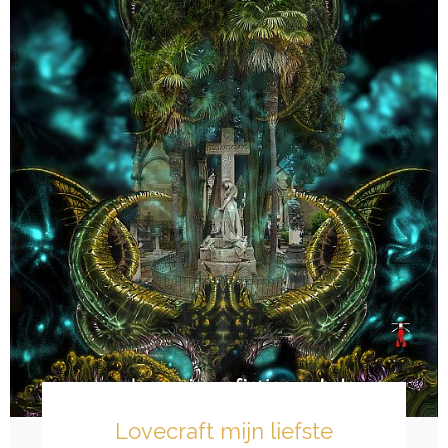
Lovecraft mijn liefste