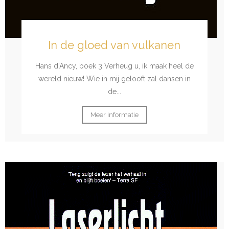
In de gloed van vulkanen
Hans d'Ancy, boek 3 Verheug u, ik maak heel de
wereld nieuw! Wie in mij gelooft zal dansen in
de...
Meer informatie