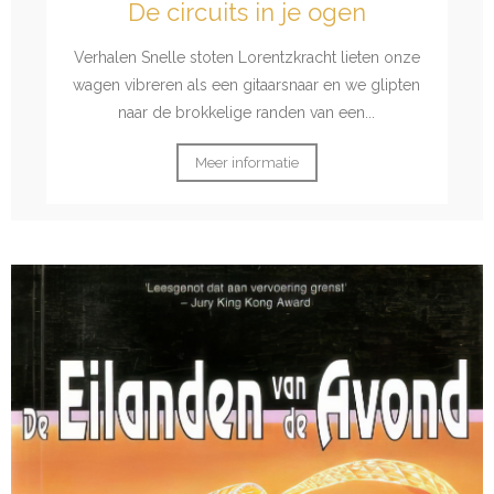
De circuits in je ogen
Verhalen Snelle stoten Lorentzkracht lieten onze
wagen vibreren als een gitaarsnaar en we glipten
naar de brokkelige randen van een...
Meer informatie