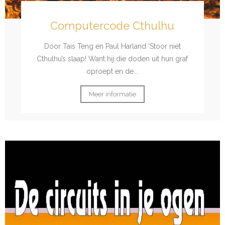
Computercode Cthulhu
Door Tais Teng en Paul Harland ‘Stoor niet
Cthulhu’s slaap! Want hij die doden uit hun graf
oproept en de...
Meer informatie