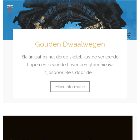
Gouden Dwaalwegen
Sla linksaf bij het derde skelet, kus de verkeerde
lippen en je wandelt over een gloednieuw
tijdspoor. Reis door de...
Meer informatie