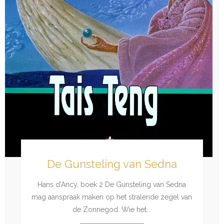
De Gunsteling van Sedna
Hans d'Ancy, boek 2 De Gunsteling van Sedna
mag aanspraak maken op het stralende zegel van
de Zonnegod. Wie het...