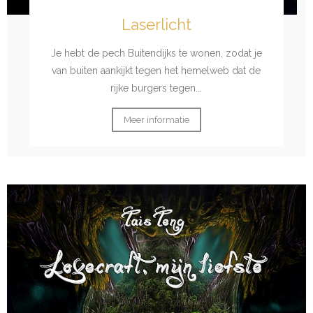
Laserlicht
Je hebt de pech Buitendijks te wonen, zodat je
van buiten aankijkt tegen het hemelweb dat de
rijke burgers tegen...
Meer informatie