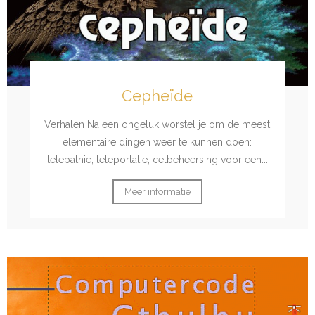
Cepheïde
Verhalen Na een ongeluk worstel je om de meest
elementaire dingen weer te kunnen doen:
telepathie, teleportatie, celbeheersing voor een...
Meer informatie