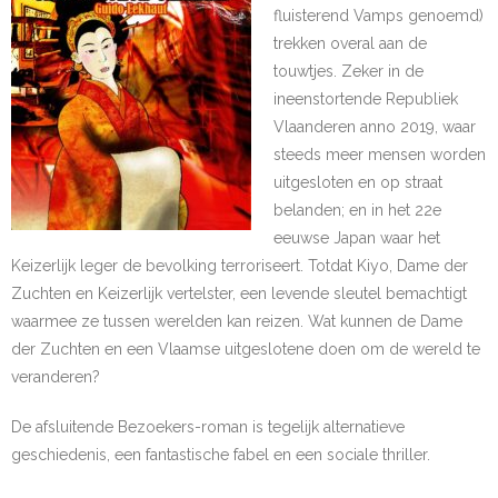
fluisterend Vamps genoemd)
trekken overal aan de
touwtjes. Zeker in de
ineenstortende Republiek
Vlaanderen anno 2019, waar
steeds meer mensen worden
uitgesloten en op straat
belanden; en in het 22e
eeuwse Japan waar het
Keizerlijk leger de bevolking terroriseert. Totdat Kiyo, Dame der
Zuchten en Keizerlijk vertelster, een levende sleutel bemachtigt
waarmee ze tussen werelden kan reizen. Wat kunnen de Dame
der Zuchten en een Vlaamse uitgeslotene doen om de wereld te
veranderen?
De afsluitende Bezoekers-roman is tegelijk alternatieve
geschiedenis, een fantastische fabel en een sociale thriller.