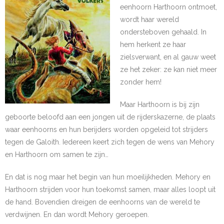
eenhoorn Harthoorn ontmoet,
wordt haar wereld
ondersteboven gehaald. In
hem herkent ze haar
zielsverwant, en al gauw weet
ze het zeker: ze kan niet meer
zonder hem!
Maar Harthoorn is bij zijn
geboorte beloofd aan een jongen uit de rijderskazerne, de plaats
waar eenhoorns en hun berijders worden opgeleid tot strijders
tegen de Galoith. Iedereen keert zich tegen de wens van Mehory
en Harthoorn om samen te zijn…
En dat is nog maar het begin van hun moeilijkheden. Mehory en
Harthoorn strijden voor hun toekomst samen, maar alles loopt uit
de hand. Bovendien dreigen de eenhoorns van de wereld te
verdwijnen. En dan wordt Mehory geroepen.