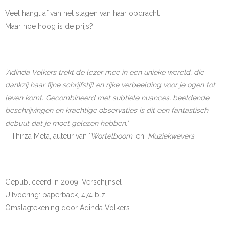
Veel hangt af van het slagen van haar opdracht.
Maar hoe hoog is de prijs?
‘Adinda Volkers trekt de lezer mee in een unieke wereld, die
dankzij haar fijne schrijfstijl en rijke verbeelding voor je ogen tot
leven komt. Gecombineerd met subtiele nuances, beeldende
beschrijvingen en krachtige observaties is dit een fantastisch
debuut dat je moet gelezen hebben.’
– Thirza Meta, auteur van ‘
Wortelboom
’ en ‘
Muziekwevers
’
Gepubliceerd in 2009, Verschijnsel
Uitvoering: paperback, 474 blz.
Omslagtekening door Adinda Volkers