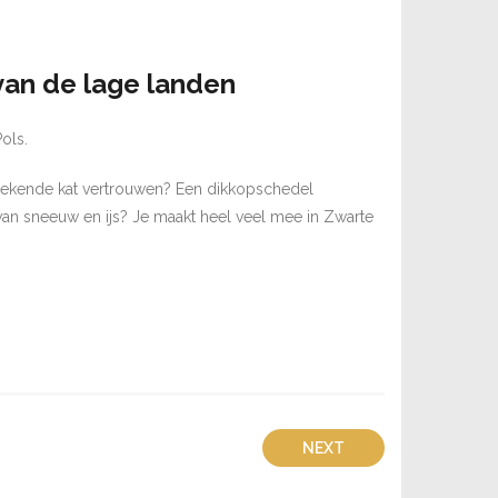
 van de lage landen
ols.
rekende kat vertrouwen? Een dikkopschedel
 sneeuw en ijs? Je maakt heel veel mee in Zwarte
NEXT