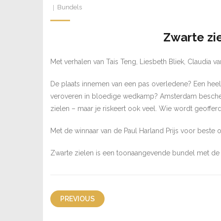
Bundels
Zwarte zi
Met verhalen van Tais Teng, Liesbeth Bliek, Claudia v
De plaats innemen van een pas overledene? Een heel
veroveren in bloedige wedkamp? Amsterdam bescherm
zielen – maar je riskeert ook veel. Wie wordt geoffe
Met de winnaar van de Paul Harland Prijs voor beste o
Zwarte zielen is een toonaangevende bundel met de b
PREVIOUS