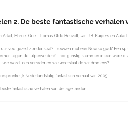
elen 2. De beste fantastische verhalen
an Arkel, Marcel Orie, Thomas Olde Heuvelt, Jan J.B. Kuipers en Auke P
 uur voor jezelf zonder straf? Trouwen met een Noorse god? Een sp
en tegen de tulpenvelden? Thor gunstig stemmen in een wereld van
rd, wie wordt een verrader en wie weerstaat de windmolens?
orspronkelijk Nederlandstalig fantastisch verhaal van 2005.
este fantastische verhalen van de lage landen.