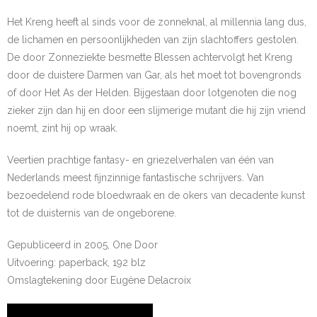
Het Kreng heeft al sinds voor de zonneknal, al millennia lang dus,
de lichamen en persoonlijkheden van zijn slachtoffers gestolen.
De door Zonneziekte besmette Blessen achtervolgt het Kreng
door de duistere Darmen van Gar, als het moet tot bovengronds
of door Het As der Helden. Bijgestaan door lotgenoten die nog
zieker zijn dan hij en door een slijmerige mutant die hij zijn vriend
noemt, zint hij op wraak.
Veertien prachtige fantasy- en griezelverhalen van één van
Nederlands meest fijnzinnige fantastische schrijvers. Van
bezoedelend rode bloedwraak en de okers van decadente kunst
tot de duisternis van de ongeborene.
Gepubliceerd in 2005, One Door
Uitvoering: paperback, 192 blz
Omslagtekening door Eugène Delacroix