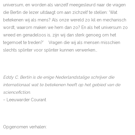
universum, en worden als vanzelf meegesleurd naar de vragen
die Bertin de lezer uitdaagt om aan zichzelf te stellen: ‘Wat
betekenen wij als mens? Als onze wereld zo kil en mechanisch
wordt, waarom maken we hem dan zo? En als het universum zo
wreed en genadeloos is, zijn wij dan sterk genoeg om het
tegemoet te treden?’ Vragen die wij als mensen misschien
slechts splinter voor splinter kunnen verwerken…
Eddy C. Bertin is de enige Nederlandstalige schrijver die
internationaal wat te betekenen heeft op het gebied van de
sciencefiction.
– Leeuwarder Courant
Opgenomen verhalen: